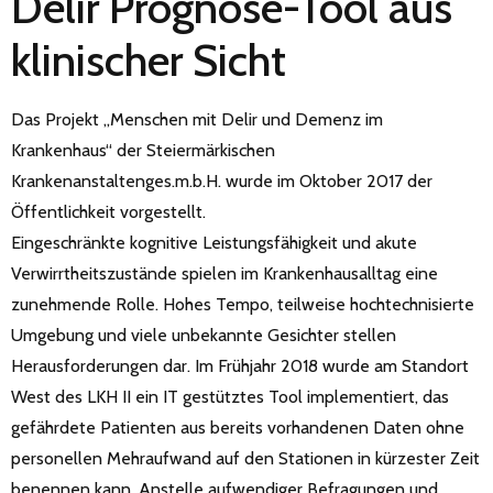
Delir Prognose-Tool aus
klinischer Sicht
Das Projekt „Menschen mit Delir und Demenz im
Krankenhaus“ der Steiermärkischen
Krankenanstaltenges.m.b.H. wurde im Oktober 2017 der
Öffentlichkeit vorgestellt.
Eingeschränkte kognitive Leistungsfähigkeit und akute
Verwirrtheitszustände spielen im Krankenhausalltag eine
zunehmende Rolle. Hohes Tempo, teilweise hochtechnisierte
Umgebung und viele unbekannte Gesichter stellen
Herausforderungen dar. Im Frühjahr 2018 wurde am Standort
West des LKH II ein IT gestütztes Tool implementiert, das
gefährdete Patienten aus bereits vorhandenen Daten ohne
personellen Mehraufwand auf den Stationen in kürzester Zeit
benennen kann. Anstelle aufwendiger Befragungen und