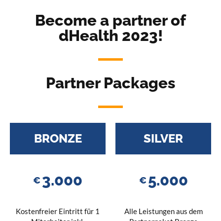
Become a partner of
dHealth 2023!
Partner Packages
BRONZE
SILVER
3.000
5.000
€
€
Kostenfreier Eintritt für 1
Alle Leistungen aus dem