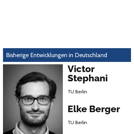
Bisherige Entwicklungen in Deutschland
Victor
Stephani
TU Berlin
Elke Berger
TU Berlin