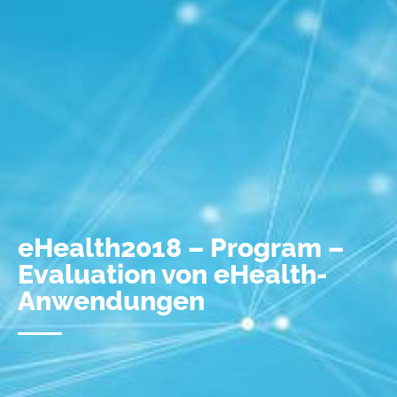
eHealth2018 – Program –
Evaluation von eHealth-
Anwendungen